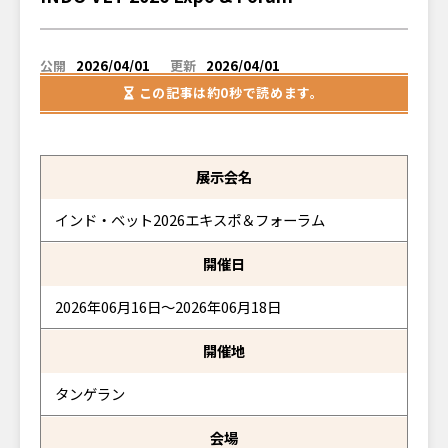
公開
2026/04/01
更新
2026/04/01
この記事は
約0秒
で読めます。
展示会名
インド・ベット2026エキスポ＆フォーラム
開催日
2026年06月16日～2026年06月18日
開催地
タンゲラン
会場