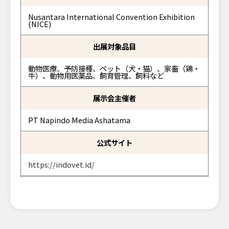
Nusantara International Convention Exhibition
(NICE)
出展対象品目
動物医療、予防接種、ペット（犬・猫）、家畜（鶏・
牛）、動物用医薬品、飼育管理、飼料など
展示会主催者
PT Napindo Media Ashatama
公式サイト
https://indovet.id/