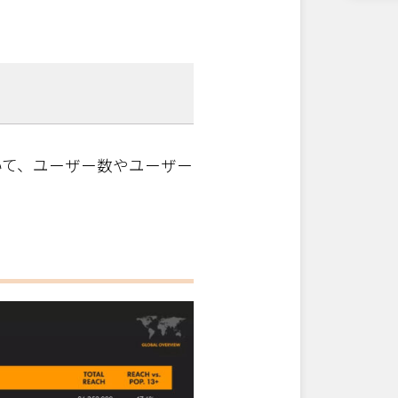
)
いて、ユーザー数やユーザー