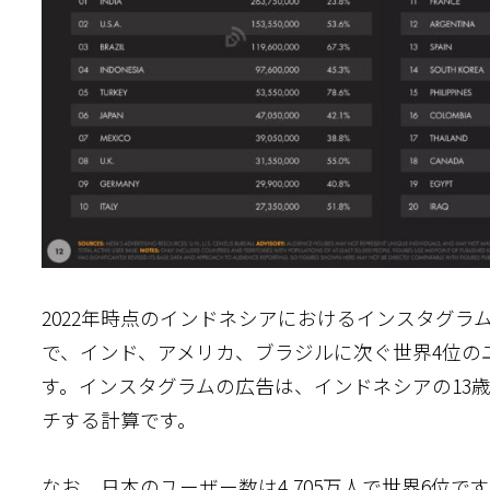
2022年時点のインドネシアにおけるインスタグラム
で、インド、アメリカ、ブラジルに次ぐ世界4位の
す。インスタグラムの広告は、インドネシアの13歳以
チする計算です。
なお、日本のユーザー数は4,705万人で世界6位