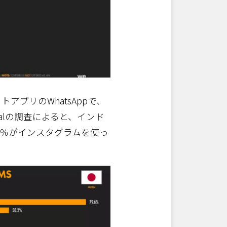
アプリのWhatsAppで、
cialの調査によると、インド
.8％がインスタグラムを使っ