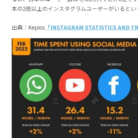
本の2倍以上のインスタグラムユーザーがいるとい
出典：Kepios
「INSTAGRAM STATISTICS AND 