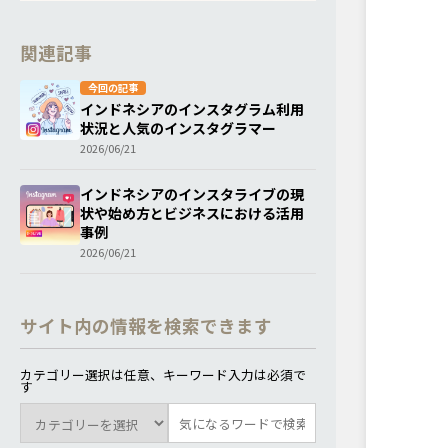
関連記事
今回の記事
インドネシアのインスタグラム利用
状況と人気のインスタグラマー
2026/06/21
インドネシアのインスタライブの現
状や始め方とビジネスにおける活用
事例
2026/06/21
サイト内の情報を検索できます
カテゴリー選択は任意、キーワード入力は必須で
す