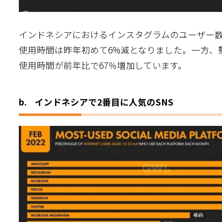
インドネシアにおけるインスタグラムのユーザー
使用時間は昨年初めて6%減となりました。一方、勢い
使用時間が前年比で67％増加しています。
b. インドネシアで2番目に人気のSNS