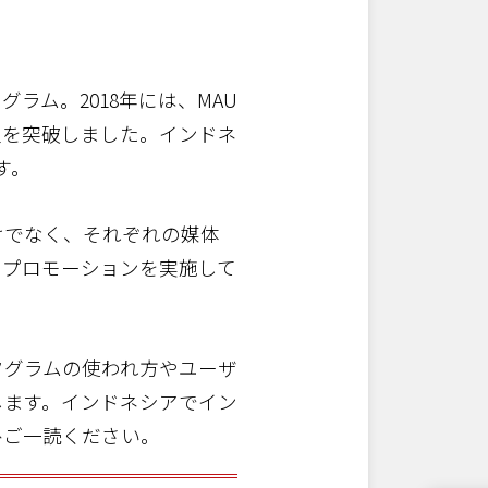
ラム。2018年には、MAU
人を突破しました。インドネ
す。
けでなく、それぞれの媒体
てプロモーションを実施して
タグラムの使われ方やユーザ
します。インドネシアでイン
ひご一読ください。