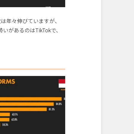
数は年々伸びていますが、
があるのはTikTokで、