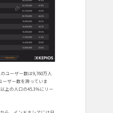
のユーザー数は9,760万人
ユーザー数を誇っていま
上の人口の45.3％にリー
ですから、インドネシアには日