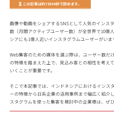
この記事は
約7分49秒
で読めます。
画像や動画をシェアするSNSとして人気のインスタグ
数（月間アクティブユーザー数）が全世界で10億
シアにも1億人近いインスタグラムユーザーがいま
Web集客のための媒体を選ぶ際は、ユーザー数だ
の特徴を踏まえた上で、見込み客との相性を考え
いくことが重要です。
そこで本記事では、インドネシアにおけるインス
ーの特徴から日系企業の活用事例まで幅広く紹介
スタグラムを使った集客を検討中の企業様は、ぜ