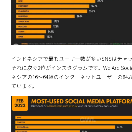
インドネシアで最もユーザー数が多いSNSはチャット
それに次ぐ2位がインスタグラムです。We Are So
ネシアの16～64歳のインターネットユーザーの84
ています。