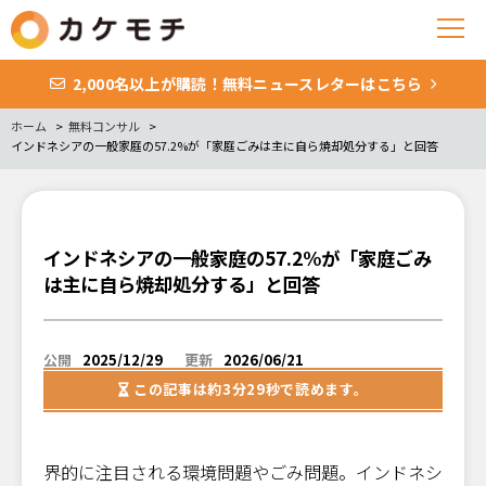
2,000名以上が購読！無料ニュースレターはこちら
ホーム
無料コンサル
インドネシアの一般家庭の57.2%が「家庭ごみは主に自ら焼却処分する」と回答
インドネシアの一般家庭の57.2%が「家庭ごみ
は主に自ら焼却処分する」と回答
公開
2025/12/29
更新
2026/06/21
この記事は
約3分29秒
で読めます。
界的に注目される環境問題やごみ問題。インドネシ