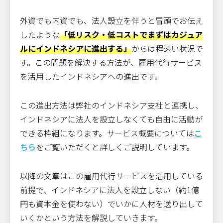
外資でも内資でも、法人設立を伴うと冒頭でお伝え
したような
「低リスク・低コストでまずはカジュア
ルにインドネシアに進出する」
からは程遠い状況で
す。この問題を解決する方法が、雇用代行サービス
を活用したインドネシアへの進出です。
この進出方法は弊社のインドネシア支社と連携し、
インドネシアに法人を設立しなくても自由に活動が
できる枠組になります。サービス概要については
こ
ちら
をご覧いただくと詳しくご説明しています。
以降の文章はこの雇用代行サービスを活用している
前提で、インドネシアに法人を設立しない（約1億
円も資本金を使わない）でいかに人材を送り出して
いくかという方法を解説していきます。