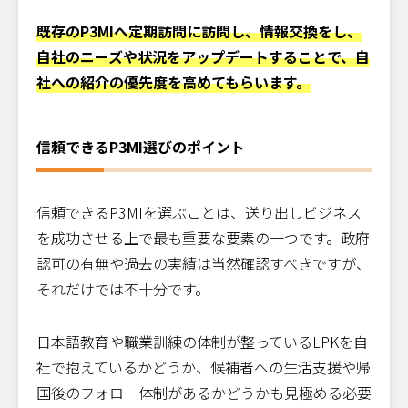
既存のP3MIへ定期訪問に訪問し、情報交換をし、
自社のニーズや状況をアップデートすることで、自
社への紹介の優先度を高めてもらいます。
信頼できるP3MI選びのポイント
信頼できるP3MIを選ぶことは、送り出しビジネス
を成功させる上で最も重要な要素の一つです。政府
認可の有無や過去の実績は当然確認すべきですが、
それだけでは不十分です。
日本語教育や職業訓練の体制が整っているLPKを自
社で抱えているかどうか、候補者への生活支援や帰
国後のフォロー体制があるかどうかも見極める必要