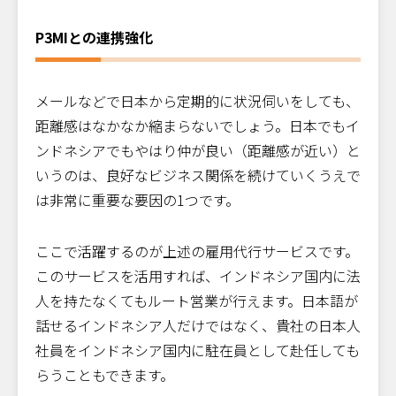
P3MIとの連携強化
メールなどで日本から定期的に状況伺いをしても、
距離感はなかなか縮まらないでしょう。日本でもイ
ンドネシアでもやはり仲が良い（距離感が近い）と
いうのは、良好なビジネス関係を続けていくうえで
は非常に重要な要因の1つです。
ここで活躍するのが上述の雇用代行サービスです。
このサービスを活用すれば、インドネシア国内に法
人を持たなくてもルート営業が行えます。日本語が
話せるインドネシア人だけではなく、貴社の日本人
社員をインドネシア国内に駐在員として赴任しても
らうこともできます。