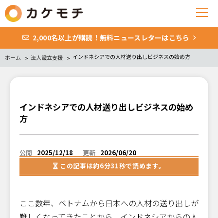
2,000名以上が購読！無料ニュースレターはこちら
インドネシアでの人材送り出しビジネスの始め方
ホーム
法人設立支援
インドネシアでの人材送り出しビジネスの始め
方
公開
2025/12/18
更新
2026/06/20
この記事は
約6分31秒
で読めます。
ここ数年、ベトナムから日本への人材の送り出しが
難しくなってきたことから、インドネシアからの人