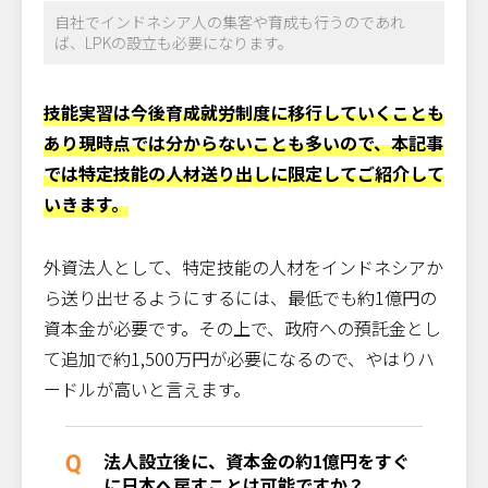
自社でインドネシア人の集客や育成も行うのであれ
ば、LPKの設立も必要になります。
技能実習は今後育成就労制度に移行していくことも
あり現時点では分からないことも多いので、本記事
では特定技能の人材送り出しに限定してご紹介して
いきます。
外資法人として、特定技能の人材をインドネシアか
ら送り出せるようにするには、最低でも約1億円の
資本金が必要です。その上で、政府への預託金とし
て追加で約1,500万円が必要になるので、やはりハ
ードルが高いと言えます。
法人設立後に、資本金の約1億円をすぐ
に日本へ戻すことは可能ですか？