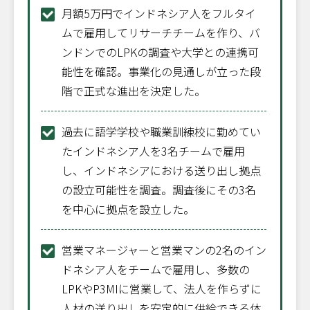
月額5万円でインドネシア人をフルタイ
ムで雇用してリサーチチームを作り、バ
ンドンでのLPKの調査や大学との連携可
能性を確認。事業化の見通しが立った段
階で正式な進出を決定した。
過去に語学学校や職業訓練校に勤めてい
たインドネシア人を3名チームで雇用
し、インドネシアにおける送り出し拠点
の設立可能性を調査。調査後にその3名
を中心に拠点を設立した。
営業マネージャーと営業マンの2名のイン
ドネシア人をチームで雇用し、多数の
LPKやP3MIに営業して、法人を作らずに
人材の送り出しを安定的に供給できる体