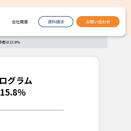
会社概要
資料請求
お問い合わせ
は15.8%
ログラム
5.8%