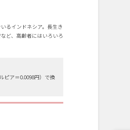
でいるインドネシア。長生き
安など、高齢者にはいろいろ
ルピア＝0.0098円）で換