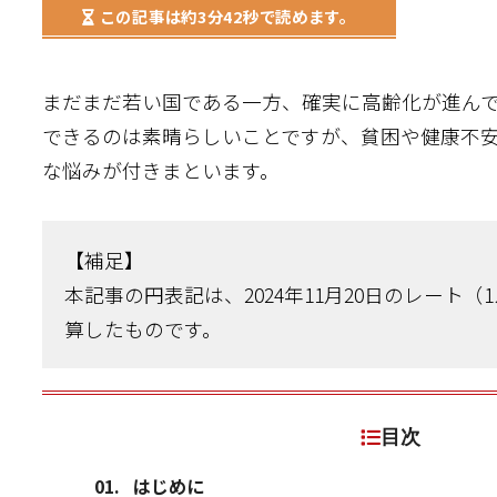
この記事は
約3分42秒
で読めます。
まだまだ若い国である一方、確実に高齢化が進ん
できるのは素晴らしいことですが、貧困や健康不
な悩みが付きまといます。
【補足】
本記事の円表記は、2024年11月20日のレート（1
算したものです。
目次
はじめに