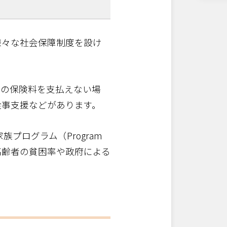
様々な社会保障制度を設け
めの保険料を支払えない場
食事支援などがあります。
プログラム（Program
がら、高齢者の貧困率や政府による