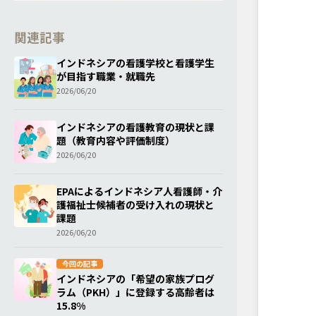
関連記事
インドネシアの看護学校と看護学生
が目指す職業・就職先
2026/06/20
インドネシアの看護教育の現状と課
題（教育内容や評価制度）
2026/06/20
EPAによるインドネシア人看護師・介
護福祉士候補者の受け入れの現状と
課題
2026/06/20
今回の記事
インドネシアの「希望の家族プログ
ラム（PKH）」に登録する高齢者は
15.8%