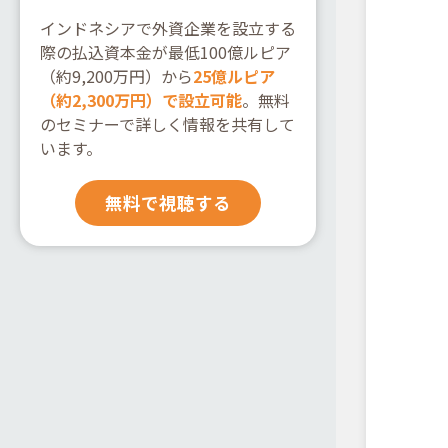
インドネシアで外資企業を設立する
際の払込資本金が最低100億ルピア
（約9,200万円）から
25億ルピア
（約2,300万円）で設立可能
。無料
のセミナーで詳しく情報を共有して
います。
無料で視聴する