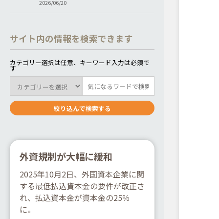
2026/06/20
サイト内の情報を検索できます
カテゴリー選択は任意、キーワード入力は必須で
す
外資規制が大幅に緩和
2025年10月2日、外国資本企業に関
する最低払込資本金の要件が改正さ
れ、払込資本金が資本金の25％
に。