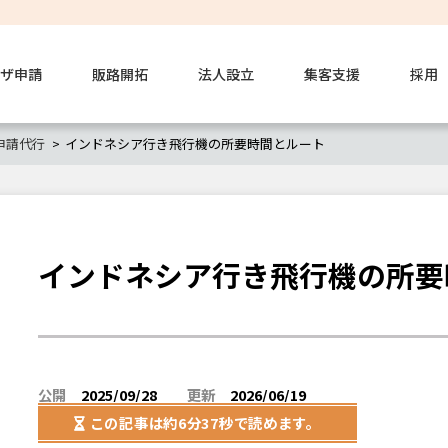
ザ申請
販路開拓
法人設立
集客支援
採用
申請代行
インドネシア行き飛行機の所要時間とルート
インドネシア行き飛行機の所要
公開
2025/09/28
更新
2026/06/19
この記事は
約6分37秒
で読めます。