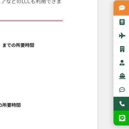
アなどのLCCも利用できま
）までの所要時間
の所要時間