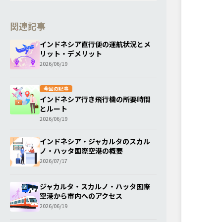
関連記事
インドネシア直行便の運航状況とメ
リット・デメリット
2026/06/19
今回の記事
インドネシア行き飛行機の所要時間
とルート
2026/06/19
インドネシア・ジャカルタのスカル
ノ・ハッタ国際空港の概要
2026/07/17
ジャカルタ・スカルノ・ハッタ国際
空港から市内へのアクセス
2026/06/19