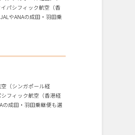
セイパシフィック航空（香
ALやANAの成田・羽田乗
航空（シンガポール経
パシフィック航空（香港経
NAの成田・羽田乗継便も選