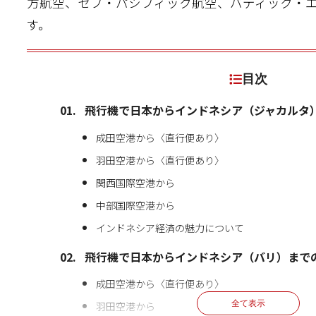
方航空、セブ・パシフィック航空、バディック・エ
す。
目次
飛行機で日本からインドネシア（ジャカルタ
成田空港から〈直行便あり〉
羽田空港から〈直行便あり〉
関西国際空港から
中部国際空港から
インドネシア経済の魅力について
飛行機で日本からインドネシア（バリ）まで
成田空港から〈直行便あり〉
全て表示
羽田空港から