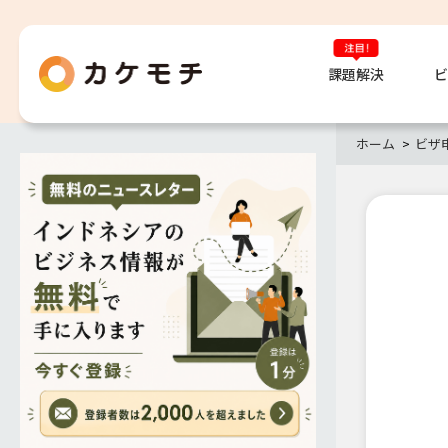
課題解決
ビ
ホーム
ビザ