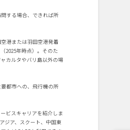
訪問する場合、できれば所
田空港または羽田空港発着
2025年時点）。そのた
ジャカルタやバリ島以外の場
主要都市への、飛行機の所
サービスキャリアを紹介しま
アジア、スクート、中国東