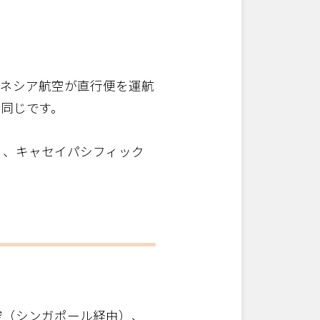
ドネシア航空が直行便を運航
同じです。
）、キャセイパシフィック
空（シンガポール経由）、