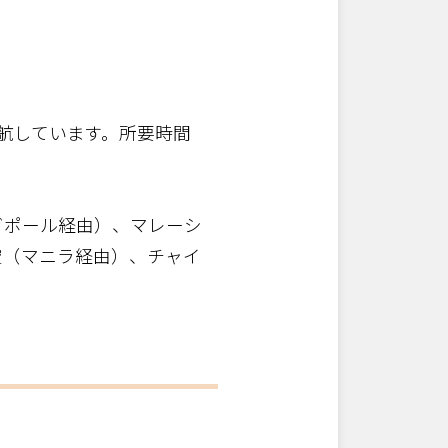
アまで
運航しています。所要時間
。
ガポール経由）、マレーシ
空（マニラ経由）、チャイ