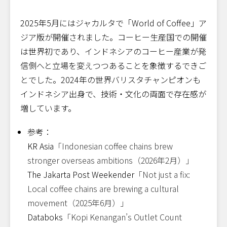
2025年5月にはジャカルタで「World of Coffee」ア
ジア版が開催されました。コーヒー生産国での開催
は世界初であり、インドネシアのコーヒー産業が発
信側へと立場を変えつつあることを象徴するできご
とでした。2024年の世界バリスタチャンピオンも
インドネシア出身で、技術・文化の両面で存在感が
増しています。
参考：
KR Asia
「Indonesian coffee chains brew
stronger overseas ambitions（2026年2月）」
The Jakarta Post Weekender
「Not just a fix:
Local coffee chains are brewing a cultural
movement（2025年6月）」
Databoks
「Kopi Kenangan’s Outlet Count