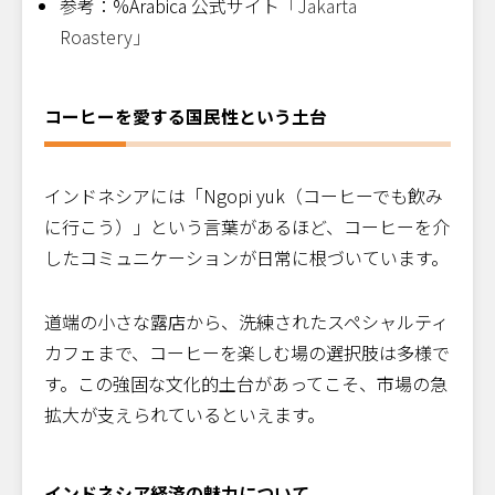
参考：%Arabica 公式サイト
「Jakarta
Roastery」
コーヒーを愛する国民性という土台
インドネシアには「Ngopi yuk（コーヒーでも飲み
に行こう）」という言葉があるほど、コーヒーを介
したコミュニケーションが日常に根づいています。
道端の小さな露店から、洗練されたスペシャルティ
カフェまで、コーヒーを楽しむ場の選択肢は多様で
す。この強固な文化的土台があってこそ、市場の急
拡大が支えられているといえます。
インドネシア経済の魅力について