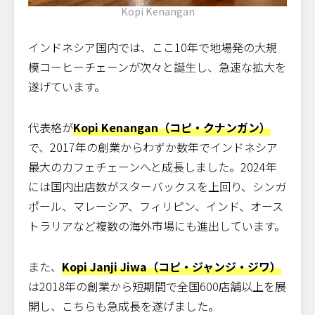
Kopi Kenangan
インドネシア国内では、ここ10年で地場発の大規
模コーヒーチェーンが次々と誕生し、急速な拡大を
遂げています。
代表格が
Kopi Kenangan（コピ・クナンガン）
で、2017年の創業からわずか数年でインドネシア
最大のカフェチェーンへと成長しました。2024年
には国内出店数がスターバックスを上回り、シンガ
ポール、マレーシア、フィリピン、インド、オース
トラリアなど複数の海外市場にも進出しています。
また、
Kopi Janji Jiwa（コピ・ジャンジ・ジワ）
は2018年の創業から短期間で全国600店舗以上を展
開し、こちらも急成長を遂げました。