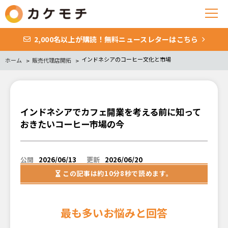
2,000名以上が購読！無料ニュースレターはこちら
インドネシアのコーヒー文化と市場
ホーム
販売代理店開拓
インドネシアでカフェ開業を考える前に知って
おきたいコーヒー市場の今
公開
2026/06/13
更新
2026/06/20
この記事は
約10分8秒
で読めます。
最も多いお悩みと回答