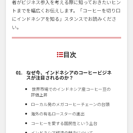
者がビジネス参入を考える際に知っておきたいヒン
トまでを幅広くお伝えします。「コーヒーを切り口
にインドネシアを知る」スタンスでお読みくださ
い。
目次
なぜ今、インドネシアのコーヒービジネ
スが注目されるのか？
世界市場でのインドネシア産コーヒー豆の
評価上昇
ローカル発のメガコーヒーチェーンの台頭
海外の有名ロースターの進出
コーヒーを愛する国民性という土台
インドネシア経済の魅力について