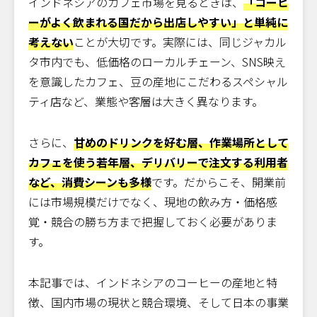
インドネシアのカフェ市場を見るときは、
「コーヒ
ーがよく飲まれる国だから出店しやすい」と単純に
考えない
ことが大切です。実際には、同じジャカル
タ市内でも、低価格のローカルチェーン、SNS映え
を意識したカフェ、豆の産地にこだわるスペシャル
ティ店など、業態や客層は大きく異なります。
さらに、
甘めのドリンクを好む層、作業場所として
カフェを使う若年層、デリバリーで注文する利用者
など、消費シーンも多様
です。だからこそ、開業前
には市場規模だけでなく、現地の飲み方・価格感
覚・競合の勝ち方まで把握しておく必要がありま
す。
本記事では、インドネシアのコーヒーの産地と特
徴、国内市場の現状と競合環境、そして日本の事業