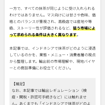
一方で、すべての抹茶が同じように受け入れられる
わけではありません。マス向けには甘さや色味、価
格とのバランスが重視され、高級店では産地や等
級、ストーリー性が評価されるなど、
狙う市場によ
って求められる条件は大きく異なります
。
本記事では、インドネシアで抹茶がどのように浸透
しているのかを、業態・メニュー・消費者層の視点
から整理します。輸出前の市場理解や、現地バイヤ
ーとの商談準備にお役立てください。
【補足】
なお、本記事では輸出レギュレーション（検
疫・関税・許認可手続きなど）には触れませ
ん。あくまでも「インドネシアで抹茶がどのよ