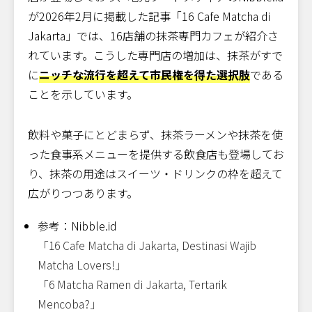
が2026年2月に掲載した記事「16 Cafe Matcha di
Jakarta」では、16店舗の抹茶専門カフェが紹介さ
れています。こうした専門店の増加は、抹茶がすで
に
ニッチな流行を超えて市民権を得た選択肢
である
ことを示しています。
飲料や菓子にとどまらず、抹茶ラーメンや抹茶を使
った食事系メニューを提供する飲食店も登場してお
り、抹茶の用途はスイーツ・ドリンクの枠を超えて
広がりつつあります。
参考：Nibble.id
「16 Cafe Matcha di Jakarta, Destinasi Wajib
Matcha Lovers!」
「6 Matcha Ramen di Jakarta, Tertarik
Mencoba?」