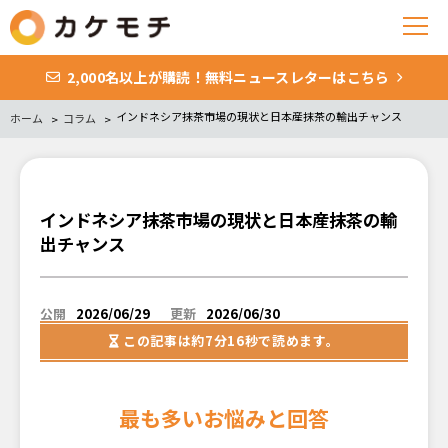
2,000名以上が購読！無料ニュースレターはこちら
インドネシア抹茶市場の現状と日本産抹茶の輸出チャンス
ホーム
コラム
インドネシア抹茶市場の現状と日本産抹茶の輸
出チャンス
公開
2026/06/29
更新
2026/06/30
この記事は
約7分16秒
で読めます。
最も多いお悩みと回答