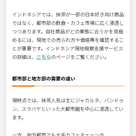
インドネシアでは、抹茶が一部の日本好き向け商品
ではなく、都市部の飲食・カフェ市場に広く浸透し
つつあります。自社商品がどの業態に合うかを見極
めるには、現地での売られ方や価格帯を確認するこ
とが重要です。インドネシア現地視察支援サービス
の詳細は、
こちら
のページをご覧ください。
都市部と地方部の需要の違い
現時点では、抹茶人気は主にジャカルタ、バンドゥ
ン、スラバヤといった大都市圏を中心に浸透してい
ます。
一方、地方都市でも大手カフェチェーンや